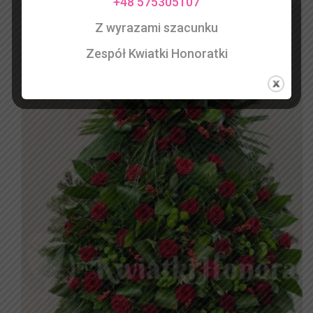
+48 575305107
Z wyrazami szacunku
Zespół Kwiatki Honoratki