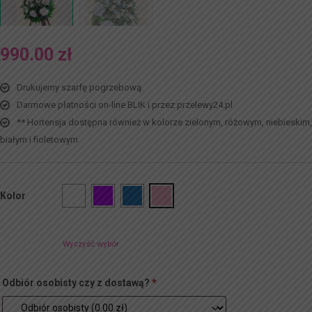
990.00
zł
Drukujemy szarfę pogrzebową.
Darmowe płatności on-line BLIK i przez przelewy24.pl
** Hortensja dostępna również w kolorze zielonym, różowym, niebieskim,
białym i fioletowym
Kolor
Wyczyść wybór
Odbiór osobisty czy z dostawą?
*