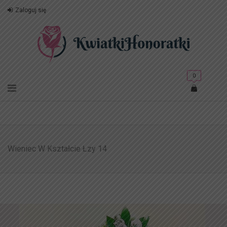
Zaloguj się
0
Wieniec W Kształcie Łzy 14