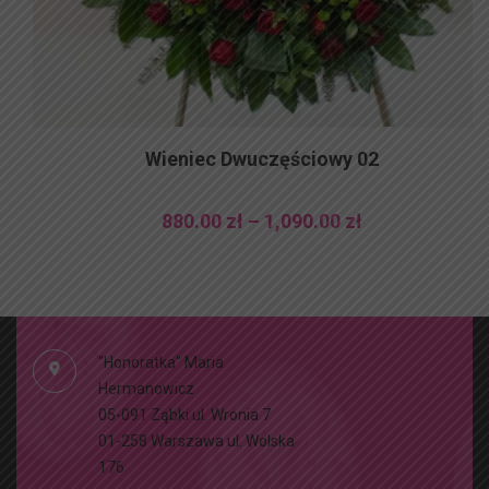
Wieniec Dwuczęściowy 02
Zakres
880.00
zł
–
1,090.00
zł
cen:
od
880.00 zł
do
1,090.00 zł
"Honoratka" Maria
Hermanowicz
05-091 Ząbki ul. Wronia 7
01-258 Warszawa ul. Wolska
176